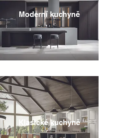
Moderní kuchyně
Klasické kuchyně