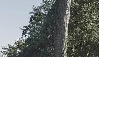
VENKOVNÍ NÁBYTEK